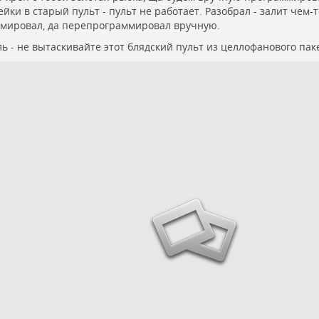
ейки в старый пульт - пульт не работает. Разобрал - залит чем-
мировал, да перепрограммировал вручную.
ь - не вытаскивайте этот блядский пульт из целлофанового паке