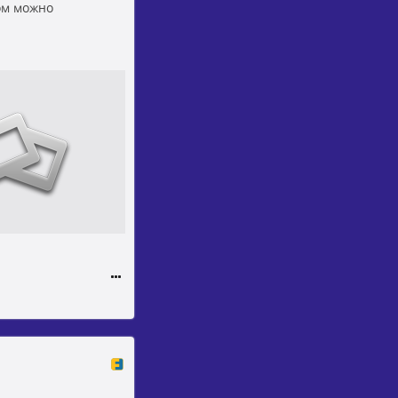
ом можно