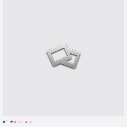
#
f1
#
автоспорт