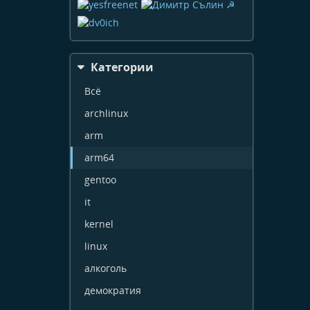
Категории
Всё
archlinux
arm
arm64
gentoo
it
kernel
linux
алкоголь
демократия