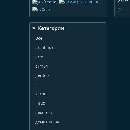
Источ
Категории
Всё
archlinux
arm
arm64
gentoo
it
kernel
linux
алкоголь
демократия