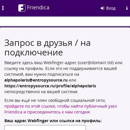
Friendica
Toggle
Вход
navigation
Запрос в друзья / на
подключение
Введите здесь ваш Webfinger-адрес (user@domain.tld) или
ссылку на профиль. Если это не поддерживается вашей
системой, вам нужно подписаться на
alphapolaris@entropysource.ru
или
https://entropysource.ru/profile/alphapolaris
непосредственно на вашей системе.
Если вы ещё не член свободной социальной сети,
пройдите по этой ссылке, чтобы найти публичный узел
Friendica и присоединитесь к нам сегодня
.
Ваш адрес Webfinger или ссылка на профиль: