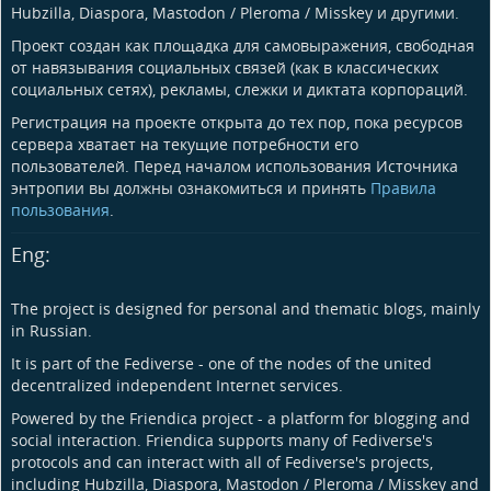
Hubzilla, Diaspora, Mastodon / Pleroma / Misskey и другими.
Проект создан как площадка для самовыражения, свободная
от навязывания социальных связей (как в классических
социальных сетях), рекламы, слежки и диктата корпораций.
Регистрация на проекте открыта до тех пор, пока ресурсов
сервера хватает на текущие потребности его
пользователей. Перед началом использования Источника
энтропии вы должны ознакомиться и принять
Правила
пользования
.
Eng:
The project is designed for personal and thematic blogs, mainly
in Russian.
It is part of the Fediverse - one of the nodes of the united
decentralized independent Internet services.
Powered by the Friendica project - a platform for blogging and
social interaction. Friendica supports many of Fediverse's
protocols and can interact with all of Fediverse's projects,
including Hubzilla, Diaspora, Mastodon / Pleroma / Misskey and