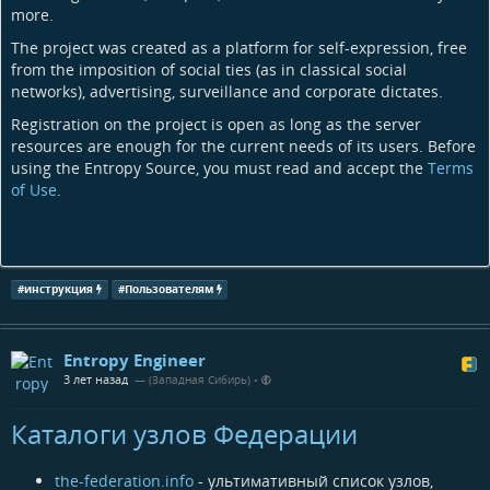
more.
The project was created as a platform for self-expression, free
from the imposition of social ties (as in classical social
networks), advertising, surveillance and corporate dictates.
Registration on the project is open as long as the server
resources are enough for the current needs of its users. Before
using the Entropy Source, you must read and accept the
Terms
of Use
.
#
инструкция
#
Пользователям
Entropy Engineer
3 лет назад
— (Западная Сибирь)
•
Каталоги узлов Федерации
the-federation.info
- ультимативный список узлов,