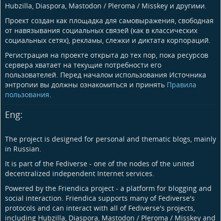
Hubzilla, Diaspora, Mastodon / Pleroma / Misskey и другими.
Проект создан как площадка для самовыражения, свободная
от навязывания социальных связей (как в классических
социальных сетях), рекламы, слежки и диктата корпораций.
Регистрация на проекте открыта до тех пор, пока ресурсов
сервера хватает на текущие потребности его
пользователей. Перед началом использования Источника
энтропии вы должны ознакомиться и принять
Правила
пользования
.
Eng:
The project is designed for personal and thematic blogs, mainly
in Russian.
It is part of the Fediverse - one of the nodes of the united
decentralized independent Internet services.
Powered by the Friendica project - a platform for blogging and
social interaction. Friendica supports many of Fediverse's
protocols and can interact with all of Fediverse's projects,
including Hubzilla, Diaspora, Mastodon / Pleroma / Misskey and