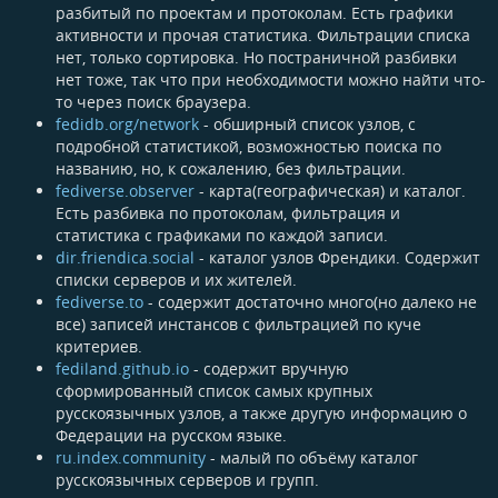
разбитый по проектам и протоколам. Есть графики
активности и прочая статистика. Фильтрации списка
нет, только сортировка. Но постраничной разбивки
нет тоже, так что при необходимости можно найти что-
то через поиск браузера.
fedidb.org/network
- обширный список узлов, с
подробной статистикой, возможностью поиска по
названию, но, к сожалению, без фильтрации.
fediverse.observer
- карта(географическая) и каталог.
Есть разбивка по протоколам, фильтрация и
статистика с графиками по каждой записи.
dir.friendica.social
- каталог узлов Френдики. Содержит
списки серверов и их жителей.
fediverse.to
- содержит достаточно много(но далеко не
все) записей инстансов с фильтрацией по куче
критериев.
fediland.github.io
- содержит вручную
сформированный список самых крупных
русскоязычных узлов, а также другую информацию о
Федерации на русском языке.
ru.index.community
- малый по объёму каталог
русскоязычных серверов и групп.