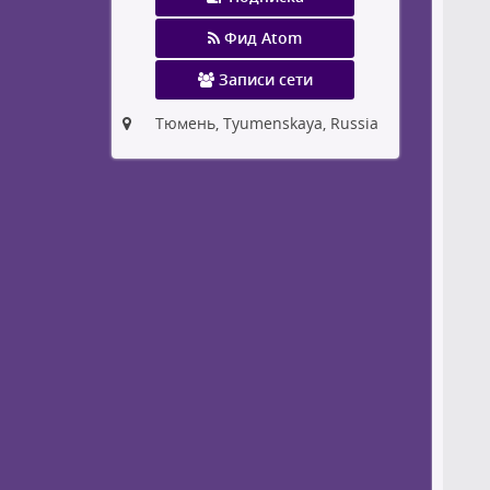
Фид Atom
Записи сети
Тюмень, Tyumenskaya, Russia