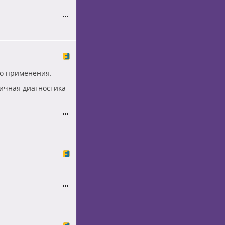
го применения.
ичная диагностика