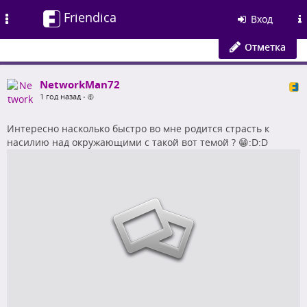
Friendica
Toggle
Вход
navigation
Отметка
NetworkMan72
1 год назад
•
Интересно насколько быстро во мне родится страсть к
насилию над окружающими с такой вот темой ? 😁:D:D