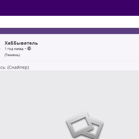
ХаББыватель
•
1 год назад
(Тюмень)
сь: (Снайпер)