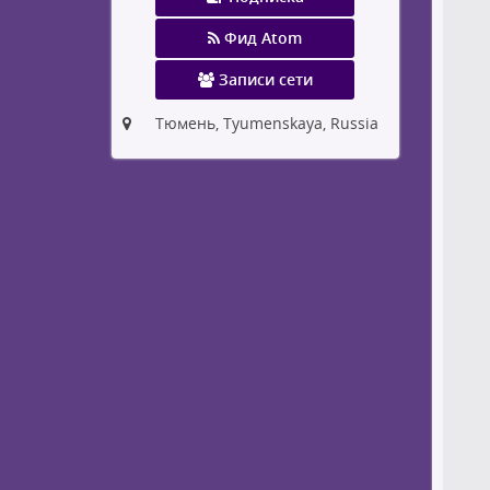
Фид Atom
Записи сети
Тюмень, Tyumenskaya, Russia