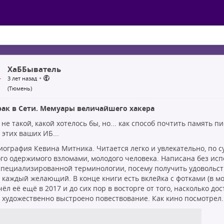
ХаББыватель
•
3 лет назад
(Тюмень)
ак в Сети. Мемуары величайшего хакера
не такой, какой хотелось бы, но... как способ почтить память 
 этих ваших ИБ...
иография Кевина Митника. Читается легко и увлекательно, по с
го одержимого взломами, молодого человека. Написана без исп
специализированной терминологии, посему получить удовольств
 каждый желающий. В конце книги есть вклейка с фотками (в моё
ёл её ещё в 2017 и до сих пор в восторге от того, насколько до
 художественно выстроено повествование. Как кино посмотрел.