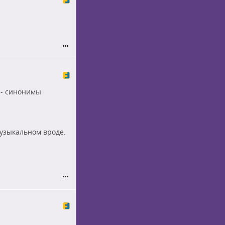
" - синонимы
музыкальном вроде.