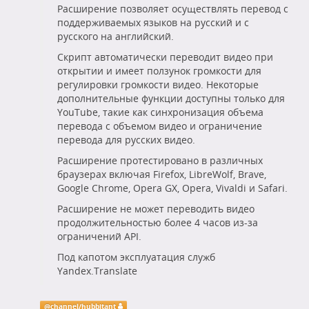
Расширение позволяет осуществлять перевод с
поддерживаемых языков на русский и с
русского на английский.
Скрипт автоматически переводит видео при
открытии и имеет ползунок громкости для
регулировки громкости видео. Некоторые
дополнительные функции доступны только для
YouTube, такие как синхронизация объема
перевода с объемом видео и ограничение
перевода для русских видео.
Расширение протестировано в различных
браузерах включая Firefox, LibreWolf, Brave,
Google Chrome, Opera GX, Opera, Vivaldi и Safari.
Расширение не может переводить видео
продолжительностью более 4 часов из-за
ограничений API.
Под капотом эксплуатация служб
Yandex.Translate
@
channel/hubbitant