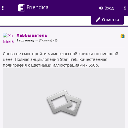
Friendica
Toggle
Вход
navigation
Отметка
ХаББыватель
1 год назад
— (Тюмень)
•
Снова не смог пройти мимо классной книжки по смешной
цене. Полная энциклопедия Star Trek. Качественная
полиграфия с цветными иллюстрациями - 550р.