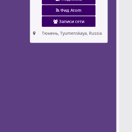
Фид Atom
Записи сети
Тюмень, Tyumenskaya, Russia