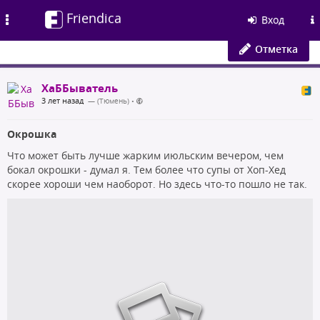
Friendica
Toggle
Вход
navigation
Отметка
ХаББыватель
3 лет назад
— (Тюмень)
•
Окрошка
Что может быть лучше жарким июльским вечером, чем
бокал окрошки - думал я. Тем более что супы от Хоп-Хед
скорее хороши чем наоборот. Но здесь что-то пошло не так.