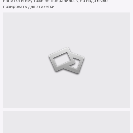
напитка и ему тоже не понравилось, но надо было
позировать для этикетки.