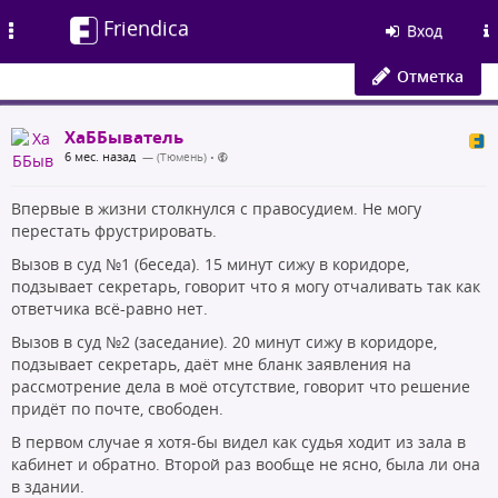
Friendica
Toggle
Вход
navigation
Отметка
ХаББыватель
6 мес. назад
— (Тюмень)
•
Впервые в жизни столкнулся с правосудием. Не могу
перестать фрустрировать.
Вызов в суд №1 (беседа). 15 минут сижу в коридоре,
подзывает секретарь, говорит что я могу отчаливать так как
ответчика всё-равно нет.
Вызов в суд №2 (заседание). 20 минут сижу в коридоре,
подзывает секретарь, даёт мне бланк заявления на
рассмотрение дела в моё отсутствие, говорит что решение
придёт по почте, свободен.
В первом случае я хотя-бы видел как судья ходит из зала в
кабинет и обратно. Второй раз вообще не ясно, была ли она
в здании.