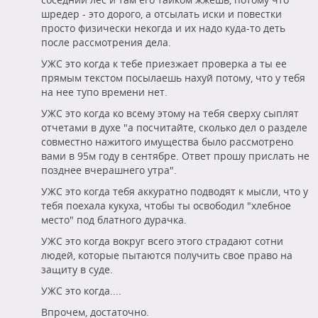
шредер - это дорого, а отсылать иски и повестки
просто физически некогда и их надо куда-то деть
после рассмотрения дела.
УЖС это когда к тебе приезжает проверка а ты ее
прямым текстом посылаешь нахуй потому, что у тебя
на нее тупо времени нет.
УЖС это когда ко всему этому на тебя сверху сыплят
отчетами в духе "а посчитайте, сколько дел о разделе
совместно нажитого имущества было рассмотрено
вами в 95м году в сентябре. Ответ прошу прислать не
позднее вчерашнего утра".
УЖС это когда тебя аккуратно подводят к мысли, что у
тебя поехала кукуха, чтобы ты освободил "хлебное
место" под блатного дурачка.
УЖС это когда вокруг всего этого страдают сотни
людей, которые пытаются получить свое право на
защиту в суде.
УЖС это когда....
Впрочем, достаточно.