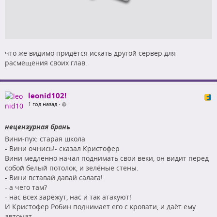
что же видимо придётся искать другой сервер для
расмещения своих глав.
leonid102!
1 год назад
•
нецензурная брань
Вини-пух: старая школа
- Вини очнись!- сказал Кристофер
Вини медленно начал поднимать свои веки, он видит перед
собой белый потолок, и зелёные стены.
- Вини вставай давай салага!
- а чего там?
- нас всех зарежут, нас и так атакуют!
И Кристофер Робин поднимает его с кровати, и даёт ему
автомат.