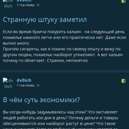
1 год назад
•
Странную штуку заметил
Если во время бухича покурить кальян - на следующий день
похмелье намного легче или его практически нет. Даже если
выпил много.
Причём сигареты, как я помню по своему опыту и вижу по
другим людям, похмелье наоборот утяжеляют. А вот кальян
почему-то облегчает. Странно, непонятно.
dv0ich
1 год назад
•
В чём суть экономики?
Вы когда-нибудь задумывались над этим? Что заставляет
людей работать изо дня в день? Почему деньги и товары
обесцениваются или наоборот растут в цене? Что такое