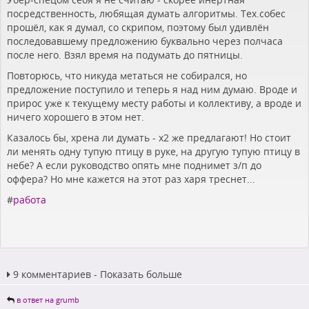
посредственность, любящая думать алгоритмы. Тех.собес
прошёл, как я думал, со скрипом, поэтому был удивлён
последовавшему предложению буквально через полчаса
после него. Взял время на подумать до пятницы.
Повторюсь, что никуда метаться не собирался, но
предложение поступило и теперь я над ним думаю. Вроде и
прирос уже к текущему месту работы и коллективу, а вроде и
ничего хорошего в этом нет.
Казалось бы, хрена ли думать - x2 же предлагают! Но стоит
ли менять одну тупую птицу в руке, на другую тупую птицу в
небе? А если руководство опять мне поднимет з/п до
оффера? Но мне кажется на этот раз харя треснет...
#
работа
9 комментариев - Показать больше
в ответ на grumb