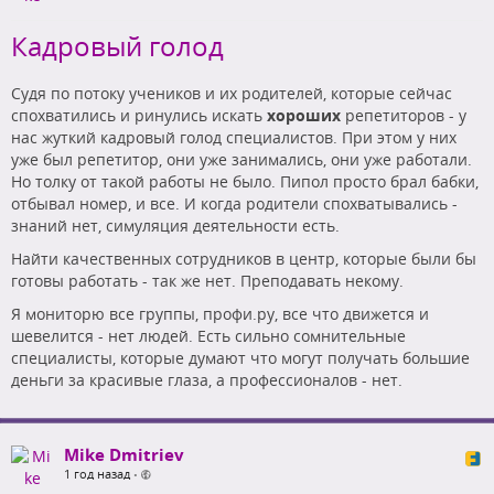
Кадровый голод
Судя по потоку учеников и их родителей, которые сейчас
спохватились и ринулись искать
хороших
репетиторов - у
нас жуткий кадровый голод специалистов. При этом у них
уже был репетитор, они уже занимались, они уже работали.
Но толку от такой работы не было. Пипол просто брал бабки,
отбывал номер, и все. И когда родители спохватывались -
знаний нет, симуляция деятельности есть.
Найти качественных сотрудников в центр, которые были бы
готовы работать - так же нет. Преподавать некому.
Я мониторю все группы, профи.ру, все что движется и
шевелится - нет людей. Есть сильно сомнительные
специалисты, которые думают что могут получать большие
деньги за красивые глаза, а профессионалов - нет.
Mike Dmitriev
1 год назад
•