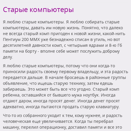
Старые компьютеры
Я люблю старые компьютеры. Я люблю собирать старые
компьютеры, давать им новую жизнь. Понятно, что далеко
не всегда старый комп пригоден к новой жизни, какой-нить
Пентиум 200 ММХ уже безнадежно списан в утиль, но вот
десятилетней давности комп, с четырьмя ядрами и 8-ю Гб
памяти на борту - вполне себе может послужить доброму
делу.
Я люблю старые компьютеры, потому что они когда-то
приносили радость своему первому владельцу, и эта радость
передается дальше. В начале бросаешь в районные группы
объявление, что ищешь старую технику, затем едешь
забираешь. Это может быть все что угодно. Старый комп
ребенка, оставшийся от бывшего мужа ноутбук. Иногда
отдают даром, иногда просят денег. Иногда денег просят
адекватно, иногда пытаются продать старую клавиатуру.
Что-то из собранного уходит к тем, кому нужнее, и радость
человеческая еще увеличивается. Когда ты перебрал
машину, перелил операционку, доставил памяти и все это