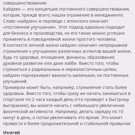
совершенствованию
Кайдзен — это концепция постоянного совершенствования,
которая, прежде всего, нашла отражение в менеджменте.
Слово «кайдзен» в переводе с японского означает
«постоянное улучшение». Этот подход идеально подходит
для бизнеса и производства, но его также можно успешно
применять в повседневной жизни простого человека.
В контексте личной жизни кайдзен означает непрерывное
стремление к улучшению различных аспектов вашей жизни,
будь то здоровье, отношения, финансы, образование,
духовное развитие или даже хобби. Вместо того, чтобы
стремиться к радикальным и нереалистичным целям,
кайдзен подчеркивает важность маленьких, но постоянных
улучшений.
Примером может быть, например, стремление стать более
здоровым. Вместо того, чтобы сразу же начать заниматься в
спортзале по 2 часа каждый день (что приведет к быстрому
выгоранию), вы можете начать с небольшого увеличения
физической активности. Например, делать зарядку по 10
минут в день, а потом увеличивать это время. Это может
привести к более продолжительной и стабильной привычке.
Икигай