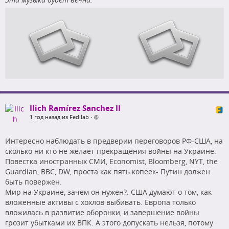
Ilich Ramírez Sanchez II
1 год назад из Fedilab
•
Интересно наблюдать в предверии переговоров РФ-США, на
сколько ни кто не желает прекращения войны на Украине.
Повестка иностранных СМИ, Economist, Bloomberg, NYT, the
Guardian, BBC, DW, проста как пять копеек- Путин должен
быть повержен.
Мир на Украине, зачем он нужен?. США думают о том, как
вложенные активы с хохлов выбивать. Европа только
вложилась в развитие оборонки, и завершение войны
грозит убытками их ВПК. А этого допускать нельзя, потому