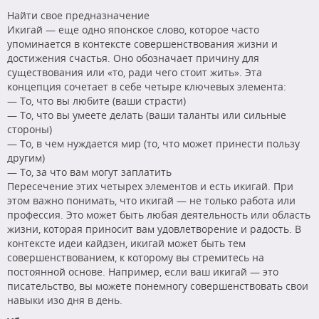
Найти свое предназначение
Икигай — еще одно японское слово, которое часто
упоминается в контексте совершенствования жизни и
достижения счастья. Оно обозначает причину для
существования или «то, ради чего стоит жить». Эта
концепция сочетает в себе четыре ключевых элемента:
— То, что вы любите (ваши страсти)
— То, что вы умеете делать (ваши таланты или сильные
стороны)
— То, в чем нуждается мир (то, что может принести пользу
другим)
— То, за что вам могут заплатить
Пересечение этих четырех элементов и есть икигай. При
этом важно понимать, что икигай — не только работа или
профессия. Это может быть любая деятельность или область
жизни, которая приносит вам удовлетворение и радость. В
контексте идеи кайдзен, икигай может быть тем
совершенствованием, к которому вы стремитесь на
постоянной основе. Например, если ваш икигай — это
писательство, вы можете понемногу совершенствовать свои
навыки изо дня в день.