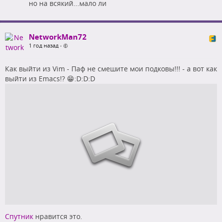
но на всякий...мало ли
NetworkMan72
1 год назад
•
Как выйти из Vim - Паф не смешите мои подковы!!! - а вот как
выйти из Emacs!? 😁:D:D:D
Спутник
нравится это.